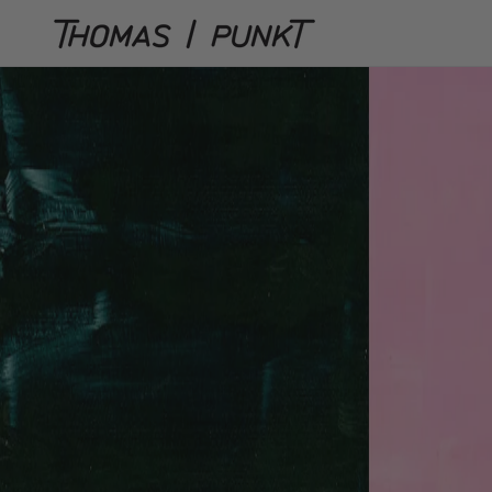
Direkt
zum
Inhalt