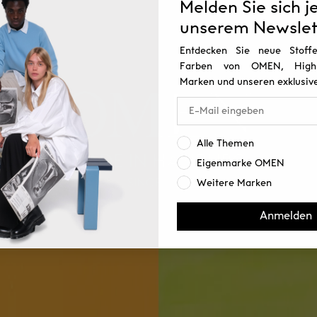
Melden Sie sich j
unserem Newslet
Entdecken Sie neue Stoffe
Farben von OMEN, Highli
Marken und unseren exklusive
Interesse:
Alle Themen
Eigenmarke OMEN
Weitere Marken
Für Sie
Für Ihn
Anmelden