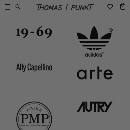
Direkt
Warenko
zum
Inhalt