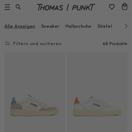
Direkt
Warenko
zum
Inhalt
Alle Anzeigen
Sneaker
Halbschuhe
Stiefel
Filtern und sortieren
68 Produkte