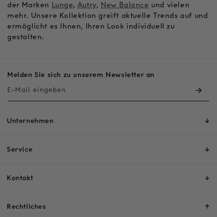
der Marken
Lunge
,
Autry
,
New Balance
und vielen
e
mehr. Unsere Kollektion greift aktuelle Trends auf und
ermöglicht es Ihnen, Ihren Look individuell zu
:
gestalten.
Melden Sie sich zu unserem Newsletter an
E-Mail eingeben
Unternehmen
Service
Kontakt
Rechtliches