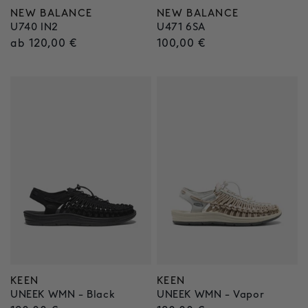
NEW BALANCE
NEW BALANCE
Anbieter:
Anbieter:
U740 IN2
U471 6SA
Normaler
ab 120,00 €
Normaler
100,00 €
Preis
Preis
KEEN
KEEN
Anbieter:
Anbieter:
UNEEK WMN - Black
UNEEK WMN - Vapor