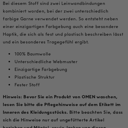
Bei diesem Stoff sind zwei Leinwandbindungen
kombiniert worden, bei der zwei unterschiedlich
farbige Garne verwendet werden. So entsteht neben
einer einzigartigen Farbgebung auch eine besondere
Haptik, die sich als fest und plastisch beschreiben lässt
und ein besonderes Tragegefühl ergibt.
100% Baumwolle
Unterschiedliche Webmuster
Einzigartige Farbgebung
Plastische Struktur
Fester Stoff
Hinweis: Bevor Sie ein Produkt von OMEN waschen,
lesen Sie bitte die Pflegehinweise auf dem Etikett im
Inneren des Kleidungsstücks.
Bitte beachten Sie, dass
sich die Hinweise nur auf ungefütterte Artikel
beziehen und Mäntel, sowie Jacken von diesen