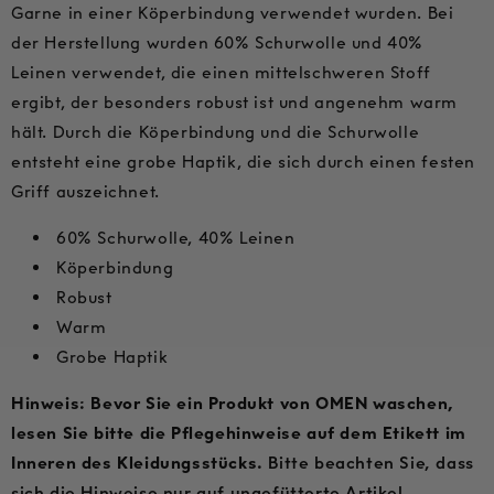
Garne in einer Köperbindung verwendet wurden. Bei
der Herstellung wurden 60% Schurwolle und 40%
Leinen verwendet, die einen mittelschweren Stoff
ergibt, der besonders robust ist und angenehm warm
hält. Durch die Köperbindung und die Schurwolle
entsteht eine grobe Haptik, die sich durch einen festen
Griff auszeichnet.
60% Schurwolle, 40% Leinen
Köperbindung
Robust
Warm
Grobe Haptik
Hinweis: Bevor Sie ein Produkt von OMEN waschen,
lesen Sie bitte die Pflegehinweise auf dem Etikett im
Inneren des Kleidungsstücks.
Bitte beachten Sie, dass
sich die Hinweise nur auf ungefütterte Artikel