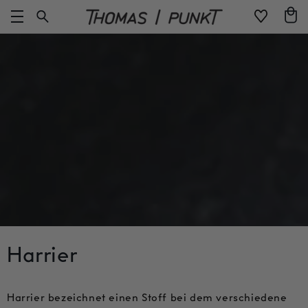
Direkt
Warenko
zum
Inhalt
Harrier
Harrier bezeichnet einen Stoff bei dem verschiedene