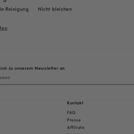
le Reinigung
Nicht bleichen
ffen
sich zu unserem Newsletter an
geben
Kontakt
FAQ
Presse
Affiliate