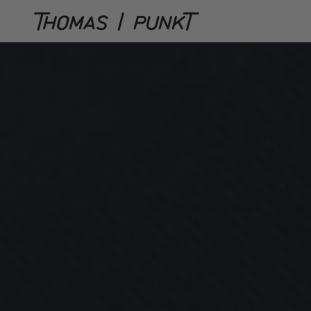
Direkt
zum
Inhalt