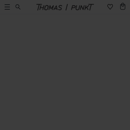
Direkt
Warenko
zum
Inhalt