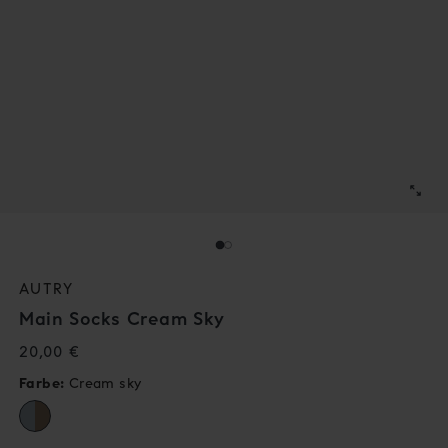
↓
↓
AUTRY
Main Socks Cream Sky
Normaler
20,00 €
Preis
Farbe:
Cream sky