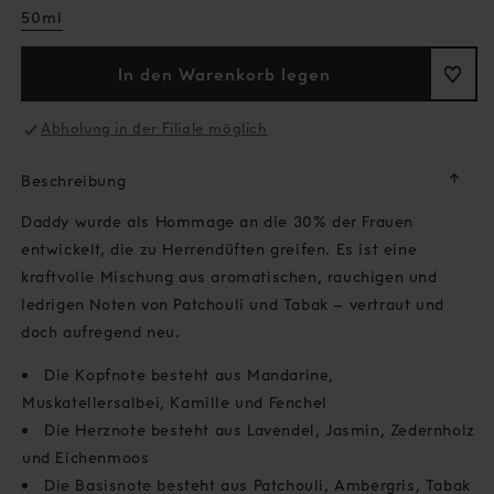
50ml
In den Warenkorb legen
Abholung in der Filiale möglich
↓
Beschreibung
Daddy wurde als Hommage an die 30% der Frauen
entwickelt, die zu Herrendüften greifen. Es ist eine
kraftvolle Mischung aus aromatischen, rauchigen und
ledrigen Noten von Patchouli und Tabak – vertraut und
doch aufregend neu.
Die Kopfnote besteht aus Mandarine,
Muskatellersalbei, Kamille und Fenchel
Die Herznote besteht aus Lavendel, Jasmin, Zedernholz
und Eichenmoos
Die Basisnote besteht aus Patchouli, Ambergris, Tabak