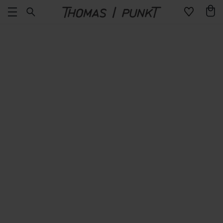
Direkt
Warenko
zum
Inhalt