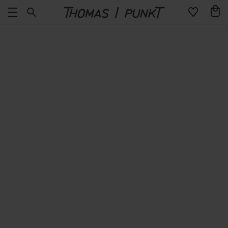
Direkt
Warenko
zum
Inhalt