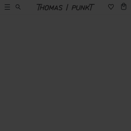
Direkt
Warenko
zum
Inhalt