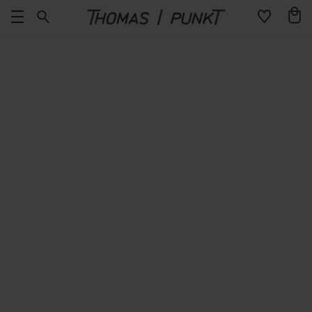
Direkt
Warenko
zum
Inhalt