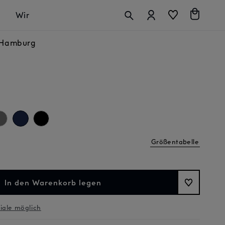
Anmelden
Warenkorb
Wir
n Hamburg
Größentabelle
In den Warenkorb legen
liale möglich