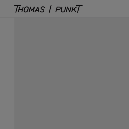
Direkt
zum
Inhalt