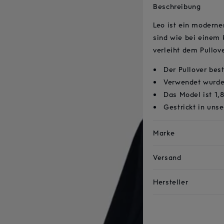
Beschreibung
Leo ist ein moderne
sind wie bei einem 
verleiht dem Pullov
Der Pullover bes
Verwendet wurde 
Das Model ist 1,
Gestrickt in uns
Marke
Versand
Hersteller