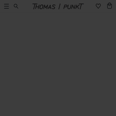
Direkt
Warenko
zum
Inhalt