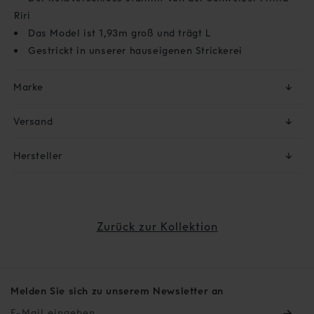
Riri
Das Model ist 1,93m groß und trägt L
Gestrickt in unserer hauseigenen Strickerei
Marke
↓
Versand
↓
Hersteller
↓
Zurück zur Kollektion
Melden Sie sich zu unserem Newsletter an
E-Mail eingeben