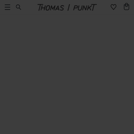
Direkt
Warenko
zum
Inhalt