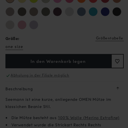
Variante
ausverkauft
oder
nicht
verfügbar
Größentabelle
Größe:
one size
In den Warenkorb legen
Abholung in der Filiale möglich
↓
Beschreibung
Seemann ist eine kurze, anliegende OMEN Mütze im
klassichen Beanie Stil.
Die Mütze besteht aus
100% Wolle (Merino Extrafine)
Verwendet wurde die Strickart
Rechts Rechts