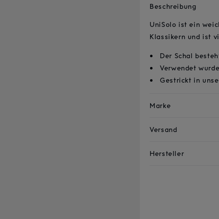
Beschreibung
UniSolo ist ein wei
Klassikern und ist v
Der Schal beste
Verwendet wurde 
Gestrickt in uns
Marke
Versand
Hersteller