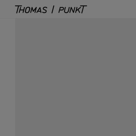
Direkt
zum
Inhalt