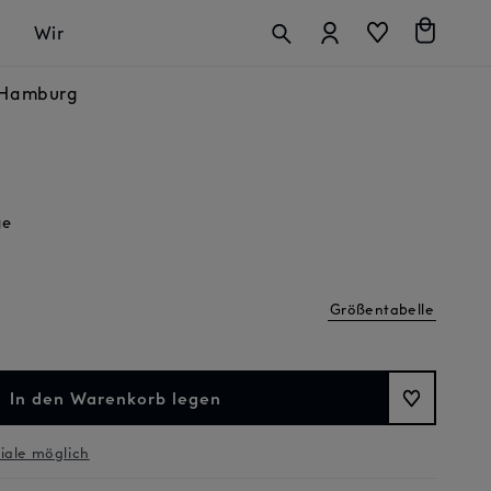
Anmelden
Warenkorb
Wir
n Hamburg
ge
Größentabelle
In den Warenkorb legen
liale möglich