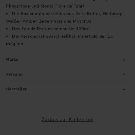
Pfingstrose und Monoi Tiare de Tahiti
Die Basisnoten bestehen aus Orris Butter, Heliotrop,
Weißer Amber, Zedernholz und Moschus
Das Eau de Parfum beinhaltet 100ml
Der Versand ist ausschließlich innerhalb der EU
möglich
Marke
↓
Versand
↓
Hersteller
↓
Zurück zur Kollektion