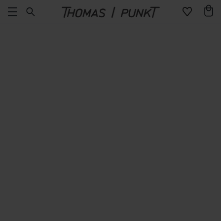
Direkt
Warenko
zum
Inhalt