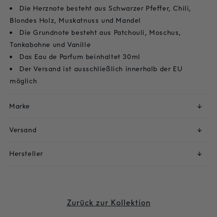
Die Herznote besteht aus Schwarzer Pfeffer, Chili,
Blondes Holz, Muskatnuss und Mandel
Die Grundnote besteht aus Patchouli, Moschus,
Tonkabohne und Vanille
Das Eau de Parfum beinhaltet 30ml
Der Versand ist ausschließlich innerhalb der EU
möglich
Marke
↓
Versand
↓
Hersteller
↓
Zurück zur Kollektion