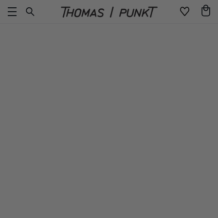
Direkt
Warenko
zum
Inhalt