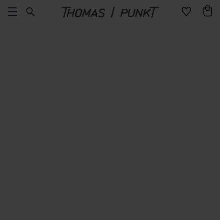
Direkt
Warenko
zum
Inhalt