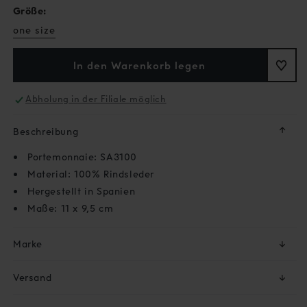
oder
Größe:
nicht
verfügbar
one size
In den Warenkorb legen
Abholung in der Filiale möglich
↓
Beschreibung
Portemonnaie: SA3100
Material: 100% Rindsleder
Hergestellt in Spanien
Maße: 11 x 9,5 cm
Marke
↓
Versand
↓