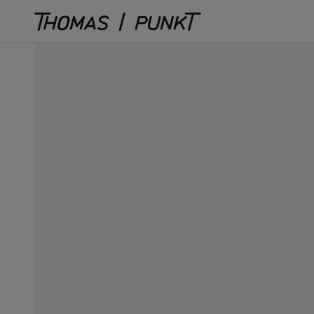
Direkt
zum
Inhalt