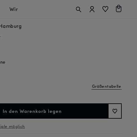
Anmelden
Warenkorb
Wir
n Hamburg
e
ine
Größentabelle
In den Warenkorb legen
liale möglich