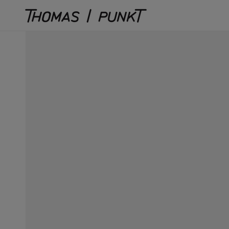
Direkt
zum
Inhalt