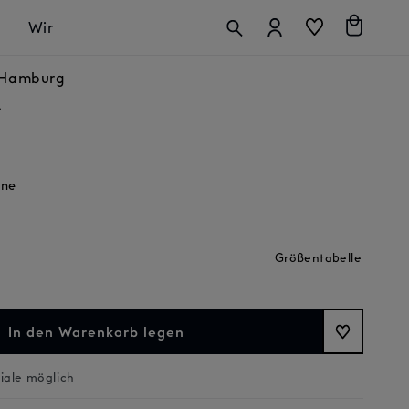
Anmelden
Warenkorb
Wir
n Hamburg
e
ine
Größentabelle
In den Warenkorb legen
liale möglich