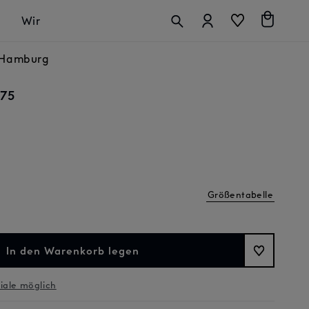
Anmelden
Warenkorb
Wir
n Hamburg
275
Größentabelle
In den Warenkorb legen
liale möglich