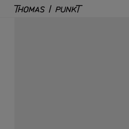
Direkt
zum
Inhalt