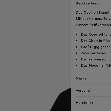
Beschreibung
Das Oberteil Hamilt
Silhouette aus. Es 
kurzem Reißverschlu
Das Oberteil ist
Der Oberstoff b
Großzügig gesch
Zwei seitliche Ei
Der Reißverschlu
Das Model ist 1,
Marke
Versand
Hersteller