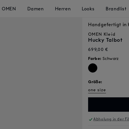
OMEN
Damen
Herren
Looks
Brandlist
Handgefertigt i
OMEN
Kleid
Hucky Talbot
Normaler
699,00 €
Preis
Farbe:
Schwarz
Größe:
one size
Abholung in der Fi