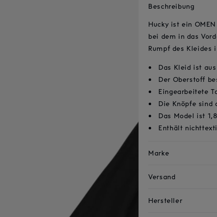
Beschreibung
Hucky ist ein OMEN
bei dem in das Vord
Rumpf des Kleides is
Das Kleid ist a
Der Oberstoff b
Eingearbeitete T
Die Knöpfe sind 
Das Model ist 1
Enthält nichttext
Marke
Versand
Hersteller