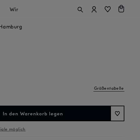
Anmelden
Warenkorb
Wir
n Hamburg
Größentabelle
In den Warenkorb legen
liale möglich