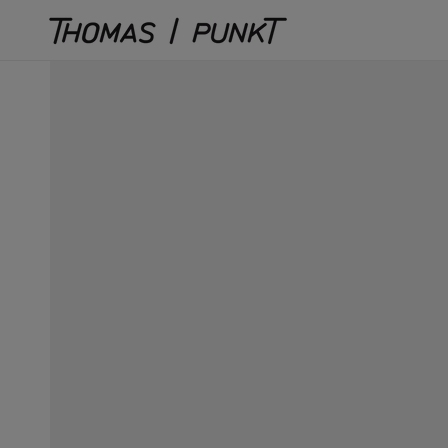
Direkt
zum
Inhalt