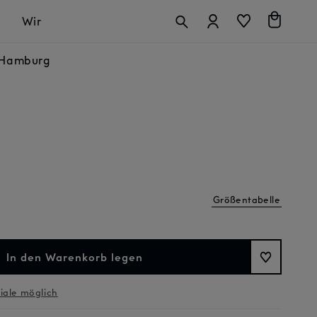
Anmelden
Warenkorb
Wir
n Hamburg
Größentabelle
In den Warenkorb legen
liale möglich