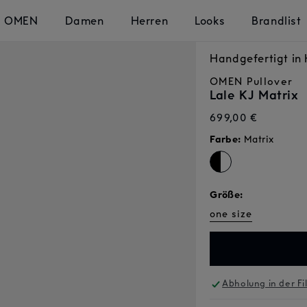
OMEN
Damen
Herren
Looks
Brandlist
Handgefertigt i
OMEN
Pullover
Lale KJ Matrix
Normaler
699,00 €
Preis
Farbe:
Matrix
Größe:
one size
Abholung in der Fi