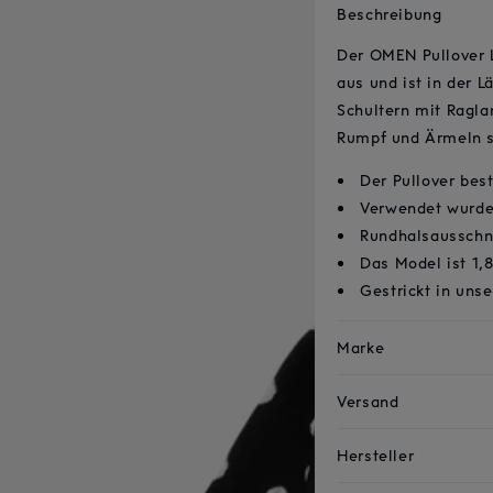
Beschreibung
Der OMEN Pullover L
aus und ist in der 
Schultern mit Ragl
Rumpf und Ärmeln so
Der Pullover bes
Verwendet wurde 
Rundhalsausschn
Das Model ist 1
Gestrickt in uns
Marke
Versand
Hersteller