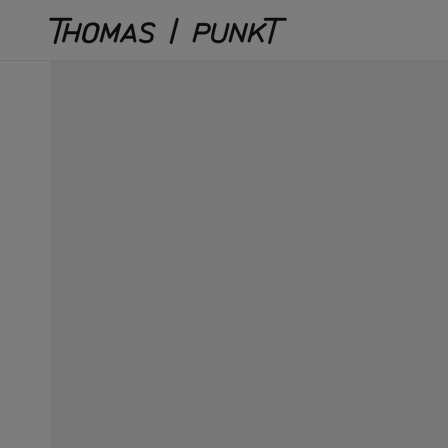
Direkt
zum
Inhalt