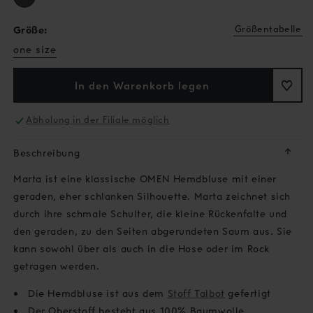
Größentabelle
Größe:
one size
In den Warenkorb legen
Abholung in der Filiale möglich
↓
Beschreibung
Marta ist eine klassische OMEN Hemdbluse mit einer
geraden, eher schlanken Silhouette. Marta zeichnet sich
durch ihre schmale Schulter, die kleine Rückenfalte und
den geraden, zu den Seiten abgerundeten Saum aus. Sie
kann sowohl über als auch in die Hose oder im Rock
getragen werden.
Die Hemdbluse ist aus dem
Stoff Talbot
gefertigt
Der Oberstoff besteht aus 100% Baumwolle