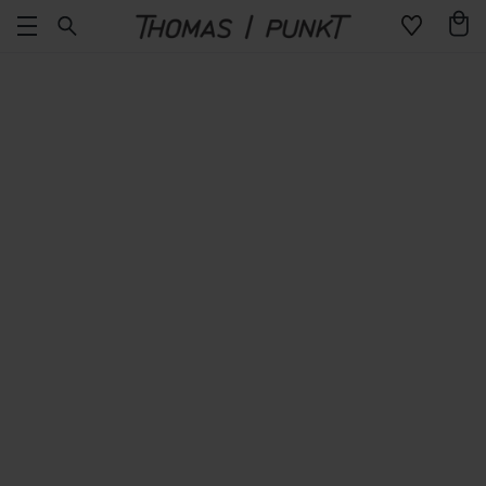
Direkt
Warenko
zum
Inhalt