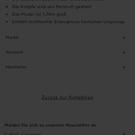
Die Knöpfe sind aus Perlmutt gedreht
Das Model ist 1,74m groß
Enthält nichttextile Erzeugnisse tierischen Ursprungs
Marke
↓
Versand
↓
Hersteller
↓
Zurück zur Kollektion
Melden Sie sich zu unserem Newsletter an
E-Mail eingeben