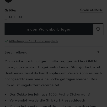
Größentabelle
Größe:
S
M
L
XL
In den Warenkorb legen
Abholung in der Filiale möglich
↓
Beschreibung
Moma ist ein schmal geschnittenes, gestricktes OMEN
Sakko, dass so den Tragekomfort einer Strickjacke bietet.
Dank eines zusätzlichen Knopfes am Revers kann es auch
hochgeschlossen wie eine Jacke getragen werden. Das
Sakko ist ungefüttert verarbeitet.
Das Sakko besteht aus
100% Wolle (Schurwolle)
Verwendet wurde die Strickart Pressschlauch
Moma hat zwei aufgesetzte und zwei Innentaschen