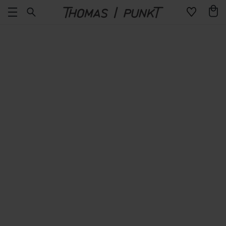
Direkt
Warenko
zum
Inhalt