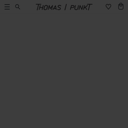
Direkt
Warenko
zum
Inhalt