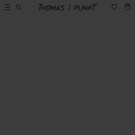
Direkt
Warenko
zum
Inhalt